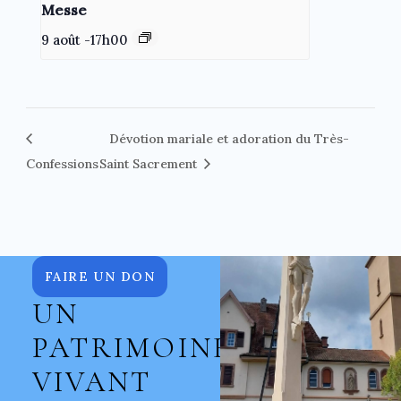
Messe
9 août -17h00
Dévotion mariale et adoration du Très-
Confessions
Saint Sacrement
FAIRE UN DON
UN
PATRIMOINE
VIVANT