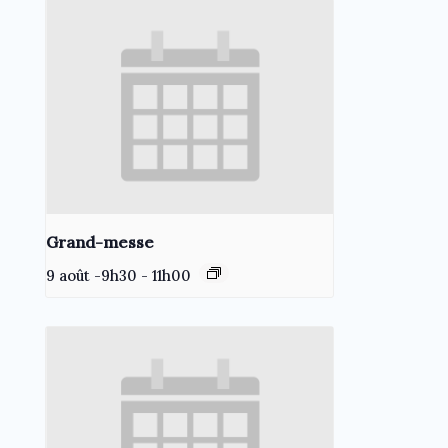
Grand-messe
9 août -9h30
-
11h00