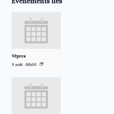
Évènements liés
Vêpres
9 août -16h00