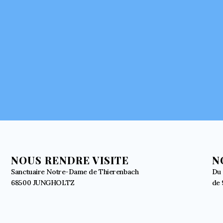
NOUS RENDRE VISITE
N
Sanctuaire Notre-Dame de Thierenbach
Du 
68500 JUNGHOLTZ
de 