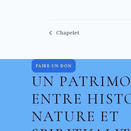
Chapelet
FAIRE UN DON
UN PATRIMO
ENTRE HISTO
NATURE ET