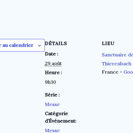
DÉTAILS
LIEU
r au calendrier
Date :
Sanctuaire d
29 août
Thierenbach
France
+ Goo
Heure :
9h30
Série :
Messe
Catégorie
d’Évènement:
Messe