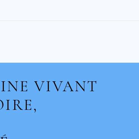
INE VIVANT
IRE,