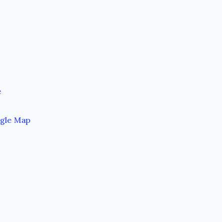
e
gle Map