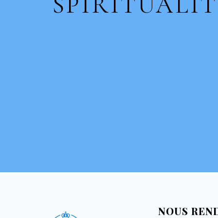
SPIRITUALIT
NOUS REN