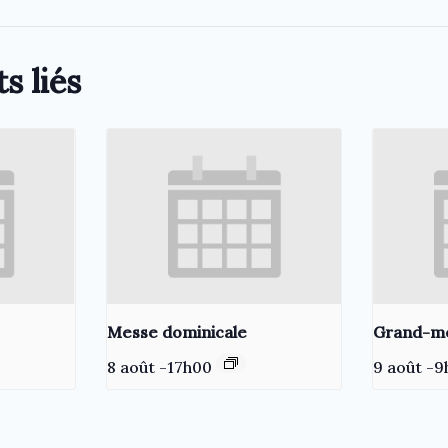
s liés
Messe dominicale
Grand-m
8 août -17h00
9 août -9