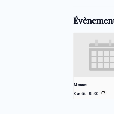
Évènement
Messe
8 août -9h30