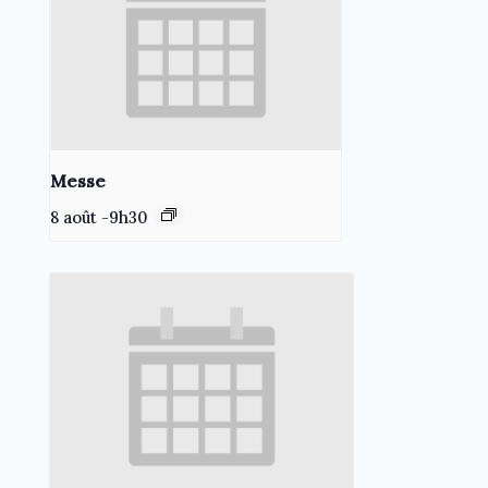
Messe
8 août -9h30