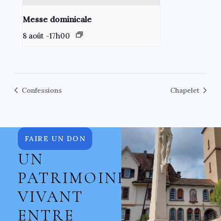
Messe dominicale
8 août -17h00
Confessions
Chapelet
FAIRE UN DON
UN
PATRIMOINE
VIVANT
ENTRE