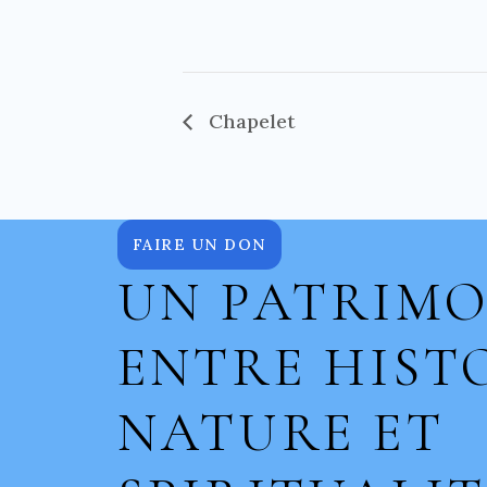
Chapelet
FAIRE UN DON
UN PATRIMO
ENTRE HISTO
NATURE ET