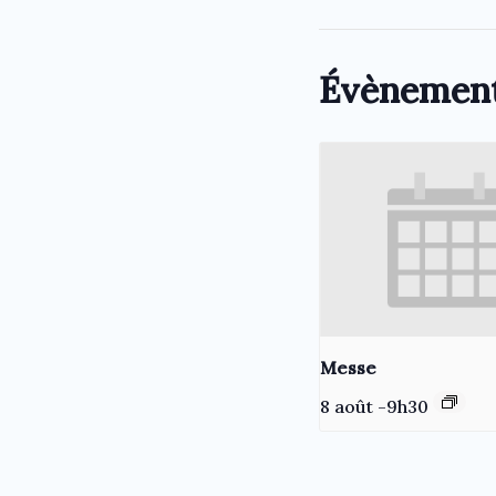
Évènement
Messe
8 août -9h30