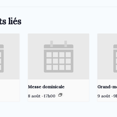
s liés
Messe dominicale
Grand-m
8 août -17h00
9 août -9