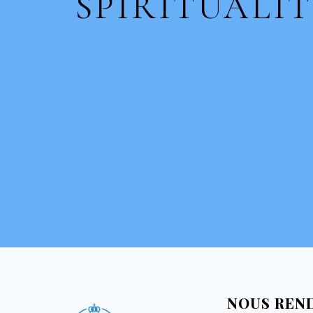
SPIRITUALIT
NOUS REN