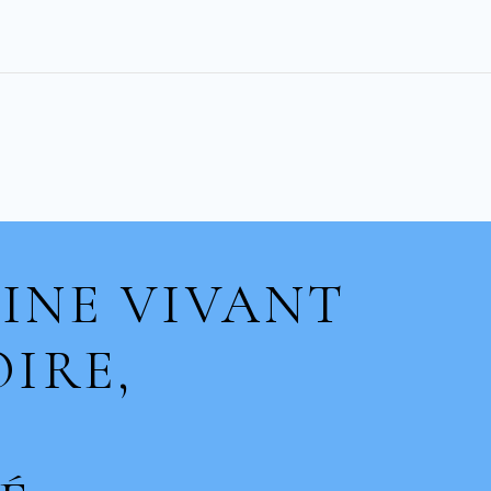
INE VIVANT
IRE,