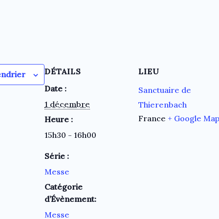
DÉTAILS
LIEU
endrier
Date :
Sanctuaire de
1 décembre
Thierenbach
France
+ Google Ma
Heure :
15h30 - 16h00
Série :
Messe
Catégorie
d’Évènement:
Messe