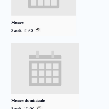
Messe
8 août -9h30
Messe dominicale
8 août -17h00