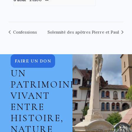
Confessions
Solennité des apôtres Pierre et Paul
FAIRE UN DON
UN
PATRIMOINE
VIVANT
ENTRE
HISTOIRE,
NATURE