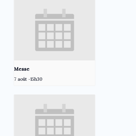
Messe
7 août -15h30