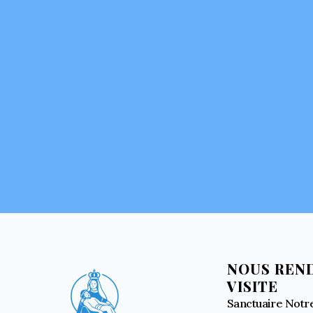
NOUS REN
VISITE
Sanctuaire Notr