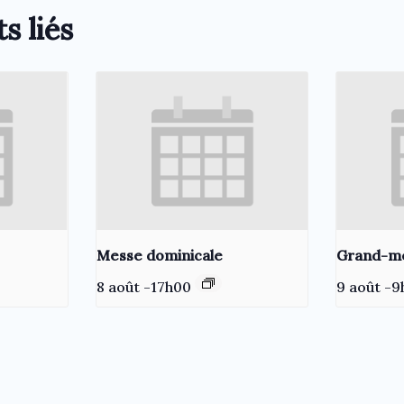
s liés
Messe dominicale
Grand-m
8 août -17h00
9 août -9