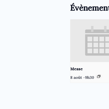
Évènement
Messe
8 août -9h30