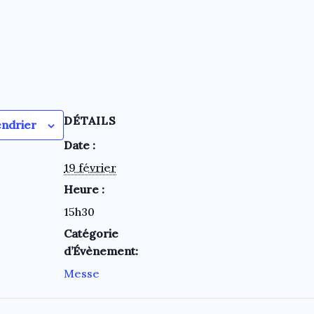
DÉTAILS
endrier
Date :
19 février
Heure :
15h30
Catégorie
d’Évènement:
Messe