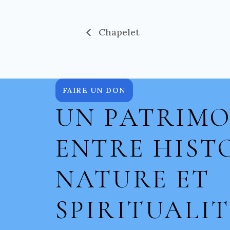
Chapelet
FAIRE UN DON
UN PATRIMO
ENTRE HISTO
NATURE ET
SPIRITUALIT