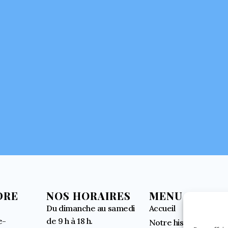
DRE
NOS HORAIRES
MENU
Du dimanche au samedi
Accueil
e-
de 9 h à 18 h.
Notre histoire