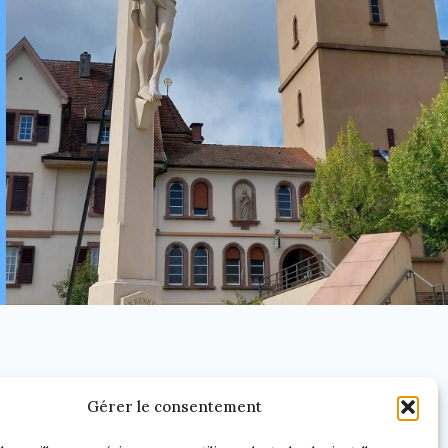
AGENDA
Gérer le consentement
Restez au courant de nos dernières actualités et
de nos futurs événements.