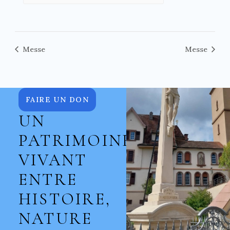
Messe
Messe
FAIRE UN DON
UN
PATRIMOINE
VIVANT
ENTRE
HISTOIRE,
NATURE