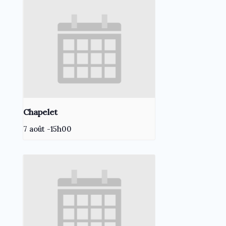
Chapelet
7 août -15h00