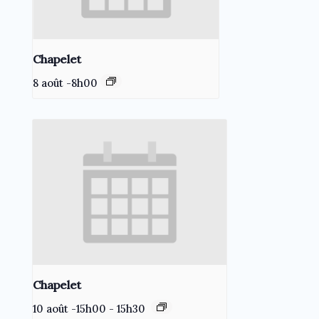
Chapelet
8 août -8h00
Chapelet
10 août -15h00
-
15h30